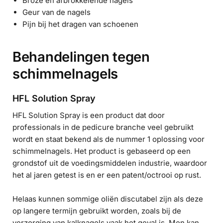
Broze en afbrokkelende nagels
Geur van de nagels
Pijn bij het dragen van schoenen
Behandelingen tegen
schimmelnagels
HFL Solution Spray
HFL Solution Spray is een product dat door
professionals in de pedicure branche veel gebruikt
wordt en staat bekend als de nummer 1 oplossing voor
schimmelnagels. Het product is gebaseerd op een
grondstof uit de voedingsmiddelen industrie, waardoor
het al jaren getest is en er een patent/octrooi op rust.
Helaas kunnen sommige oliën discutabel zijn als deze
op langere termijn gebruikt worden, zoals bij de
verzorging van kalknagels vaak het geval is. Men kan