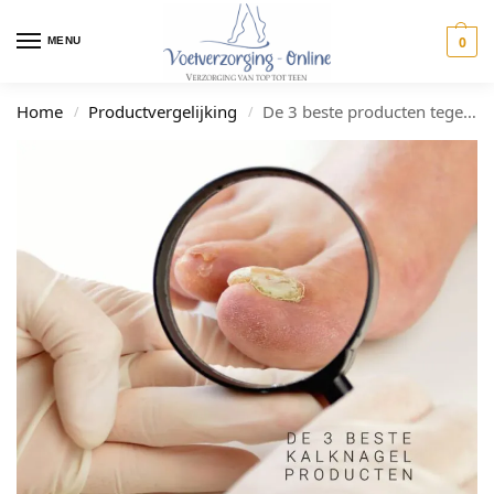
0
MENU
Home
Productvergelijking
De 3 beste producten tegen kalknagels
/
/