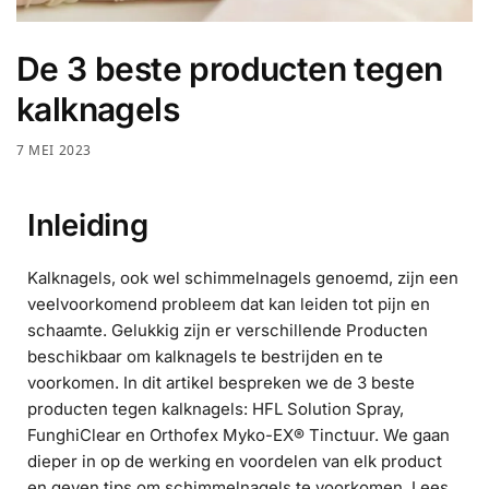
De 3 beste producten tegen
kalknagels
7 MEI 2023
Inleiding
Kalknagels, ook wel schimmelnagels genoemd, zijn een
veelvoorkomend probleem dat kan leiden tot pijn en
schaamte. Gelukkig zijn er verschillende Producten
beschikbaar om kalknagels te bestrijden en te
voorkomen. In dit artikel bespreken we de 3 beste
producten tegen kalknagels: HFL Solution Spray,
FunghiClear en Orthofex Myko-EX® Tinctuur. We gaan
dieper in op de werking en voordelen van elk product
en geven tips om schimmelnagels te voorkomen. Lees