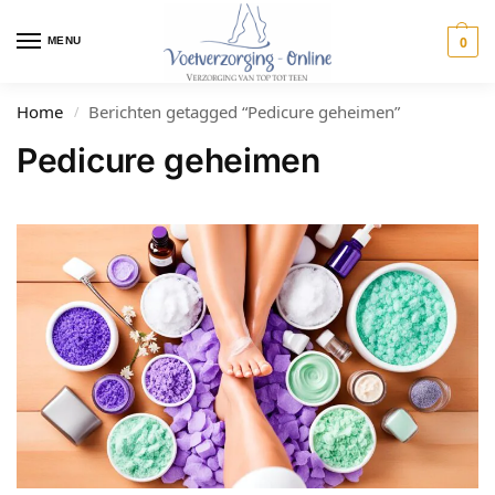
0
MENU
Home
Berichten getagged “Pedicure geheimen”
/
Pedicure geheimen