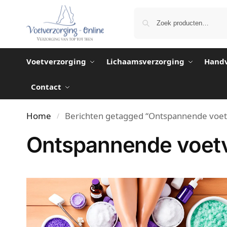
Voetverzorging
Lichaamsverzorging
Handv
Contact
Home
Berichten getagged “Ontspannende voet
/
Ontspannende voetv