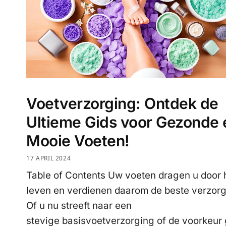
Voetverzorging: Ontdek de
Ultieme Gids voor Gezonde 
Mooie Voeten!
17 APRIL 2024
Table of Contents Uw voeten dragen u door 
leven en verdienen daarom de beste verzorg
Of u nu streeft naar een
stevige basisvoetverzorging of de voorkeur 