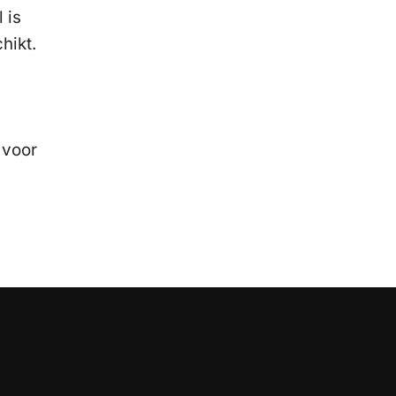
 is
hikt.
 voor