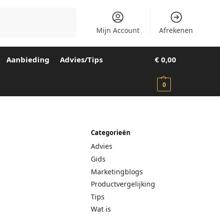
Zoeken
Mijn Account
Afrekenen
Aanbieding
Advies/Tips
€
0,00
0
Categorieën
Advies
Gids
Marketingblogs
Productvergelijking
Tips
Wat is