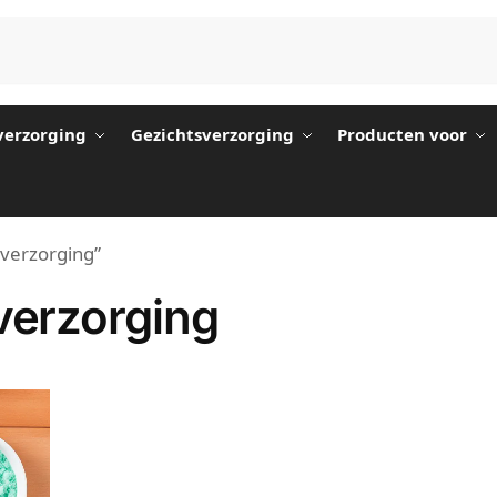
erzorging
Gezichtsverzorging
Producten voor
verzorging”
erzorging