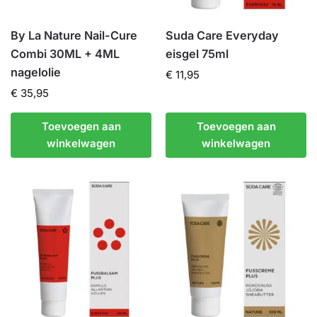
By La Nature Nail-Cure
Suda Care Everyday
Combi 30ML + 4ML
eisgel 75ml
nagelolie
€
11,95
€
35,95
Toevoegen aan
Toevoegen aan
winkelwagen
winkelwagen