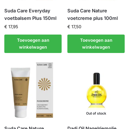
Suda Care Everyday
Suda Care Nature
voetbalsem Plus 150ml
voetcreme plus 100ml
€
17,95
€
17,50
Toevoegen aan
Toevoegen aan
winkelwagen
winkelwagen
Out of stock
Suda Care Nature
Dadi Oil Nagelriemolie