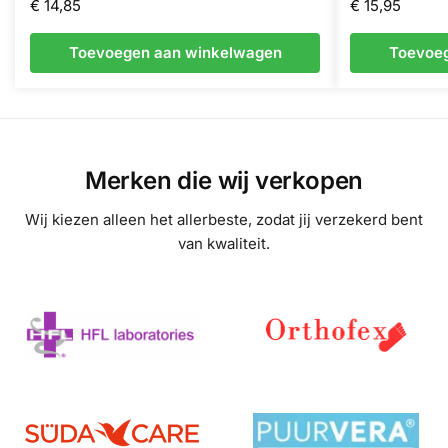
€
14,85
€
15,95
Toevoegen aan winkelwagen
Toevoe
Merken die wij verkopen
Wij kiezen alleen het allerbeste, zodat jij verzekerd bent
van kwaliteit.