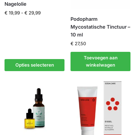
Nagelolie
€
19,99
-
€
29,99
Podopharm
Mycostatische Tinctuur –
10 ml
€
27,50
Toevoegen aan
Opties selecteren
winkelwagen