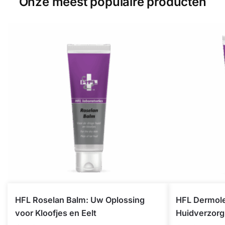
Onze meest populaire producten
HFL Roselan Balm: Uw Oplossing
HFL Dermole
voor Kloofjes en Eelt
Huidverzorg