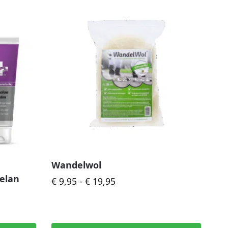
Wandelwol
elan
€
9,95
-
€
19,95