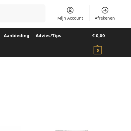
Zoeken
Mijn Account
Afrekenen
Aanbieding
Advies/Tips
€
0,00
0