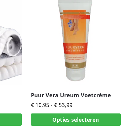
Puur Vera Ureum Voetcrème
€
10,95
-
€
53,99
n
Opties selecteren