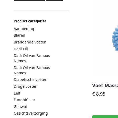
Product categories
Aanbieding
Blaren
Brandende voeten
Dadi Oil
Dadi Oil van Famous
Names
Dadi Oil van Famous
Names
Diabetische voeten
Voet Mass
Droge voeten
Eelt
€
8,95
FunghiClear
Gehwol
Gezichtsverzorging