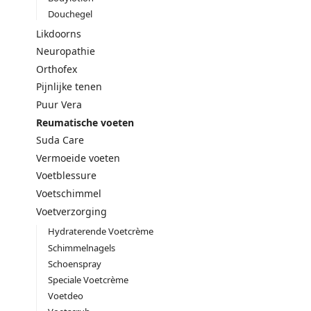
Douchegel
Likdoorns
Neuropathie
Orthofex
Pijnlijke tenen
Puur Vera
Reumatische voeten
Suda Care
Vermoeide voeten
Voetblessure
Voetschimmel
Voetverzorging
Hydraterende Voetcrème
Schimmelnagels
Schoenspray
Speciale Voetcrème
Voetdeo