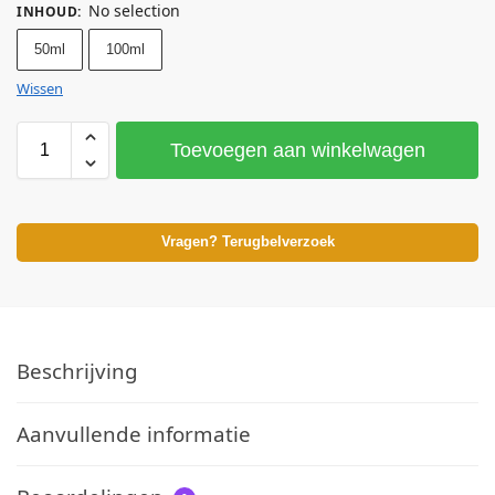
No selection
INHOUD
:
50ml
100ml
Wissen
Toevoegen aan winkelwagen
Vragen? Terugbelverzoek
Beschrijving
Aanvullende informatie