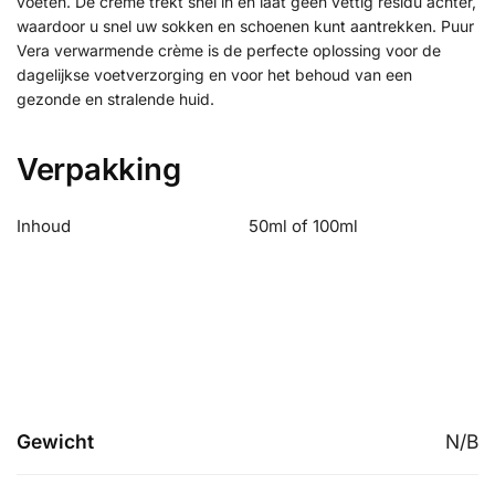
voeten. De crème trekt snel in en laat geen vettig residu achter,
waardoor u snel uw sokken en schoenen kunt aantrekken. Puur
Vera verwarmende crème is de perfecte oplossing voor de
dagelijkse voetverzorging en voor het behoud van een
gezonde en stralende huid.
Verpakking
Inhoud
50ml of 100ml
Gewicht
N/B