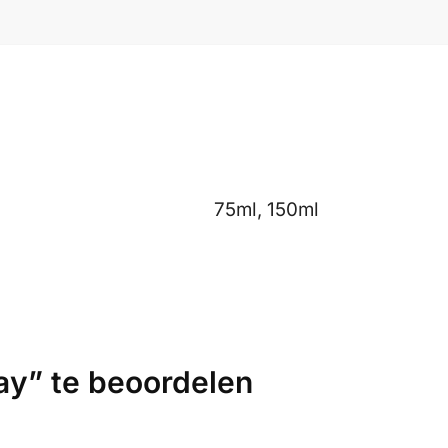
75ml, 150ml
y” te beoordelen