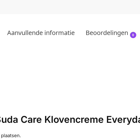
Aanvullende informatie
Beoordelingen
0
uda Care Klovencreme Everyda
plaatsen.