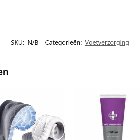
SKU:
N/B
Categorieën:
Voetverzorging
en