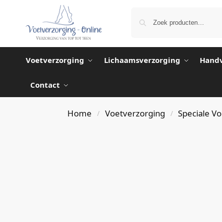
Voetverzorging
Lichaamsverzorging
Handv
Contact
Home
Voetverzorging
Speciale V
/
/